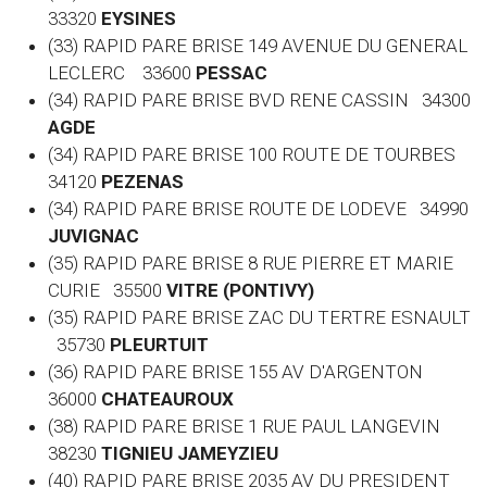
33320
EYSINES
(33) RAPID PARE BRISE 149 AVENUE DU GENERAL
LECLERC 33600
PESSAC
(34) RAPID PARE BRISE BVD RENE CASSIN 34300
AGDE
(34) RAPID PARE BRISE 100 ROUTE DE TOURBES
34120
PEZENAS
(34) RAPID PARE BRISE ROUTE DE LODEVE 34990
JUVIGNAC
(35) RAPID PARE BRISE 8 RUE PIERRE ET MARIE
CURIE 35500
VITRE (PONTIVY)
(35) RAPID PARE BRISE ZAC DU TERTRE ESNAULT
35730
PLEURTUIT
(36) RAPID PARE BRISE 155 AV D'ARGENTON
36000
CHATEAUROUX
(38) RAPID PARE BRISE 1 RUE PAUL LANGEVIN
38230
TIGNIEU JAMEYZIEU
(40) RAPID PARE BRISE 2035 AV DU PRESIDENT