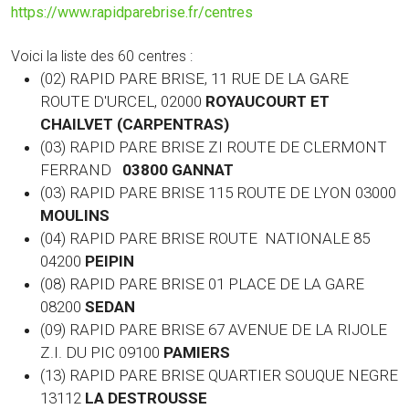
https://www.rapidparebrise.fr/centres
Voici la liste des 60 centres :
(02) RAPID PARE BRISE, 11 RUE DE LA GARE
ROUTE D'URCEL, 02000
ROYAUCOURT ET
CHAILVET (CARPENTRAS)
(03) RAPID PARE BRISE ZI ROUTE DE CLERMONT
FERRAND
03800 GANNAT
(03)
RAPID PARE BRISE 115 ROUTE DE LYON 03000
MOULINS
(04) RAPID PARE BRISE ROUTE NATIONALE 85
04200
PEIPIN
(08) RAPID PARE BRISE 01 PLACE DE LA GARE
08200
SEDAN
(09) RAPID PARE BRISE 67 AVENUE DE LA RIJOLE
Z.I. DU PIC 09100
PAMIERS
(13) RAPID PARE BRISE QUARTIER SOUQUE NEGRE
13112
LA DESTROUSSE