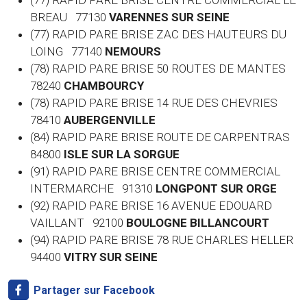
(77) RAPID PARE BRISE CENTRE COMMERCIAL LE
BREAU 77130
VARENNES SUR SEINE
(77) RAPID PARE BRISE ZAC DES HAUTEURS DU
LOING 77140
NEMOURS
(78) RAPID PARE BRISE 50 ROUTES DE MANTES
78240
CHAMBOURCY
(78) RAPID PARE BRISE 14 RUE DES CHEVRIES
78410
AUBERGENVILLE
(84) RAPID PARE BRISE ROUTE DE CARPENTRAS
84800
ISLE SUR LA SORGUE
(91) RAPID PARE BRISE CENTRE COMMERCIAL
INTERMARCHE 91310
LONGPONT SUR ORGE
(92) RAPID PARE BRISE 16 AVENUE EDOUARD
VAILLANT 92100
BOULOGNE BILLANCOURT
(94) RAPID PARE BRISE 78 RUE CHARLES HELLER
94400
VITRY SUR SEINE
Partager sur Facebook