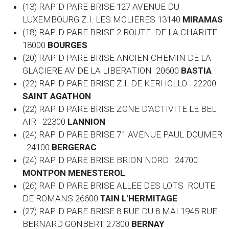
(13) RAPID PARE BRISE 127 AVENUE DU
LUXEMBOURG Z.I. LES MOLIERES 13140
MIRAMAS
(18) RAPID PARE BRISE 2 ROUTE DE LA CHARITE
18000
BOURGES
(20) RAPID PARE BRISE ANCIEN CHEMIN DE LA
GLACIERE AV DE LA LIBERATION 20600
BASTIA
(22) RAPID PARE BRISE Z.I. DE KERHOLLO 22200
SAINT AGATHON
(22) RAPID PARE BRISE ZONE D'ACTIVITE LE BEL
AIR 22300
LANNION
(24) RAPID PARE BRISE 71 AVENUE PAUL DOUMER
24100
BERGERAC
(24) RAPID PARE BRISE BRION NORD 24700
MONTPON MENESTEROL
(26) RAPID PARE BRISE ALLEE DES LOTS ROUTE
DE ROMANS 26600
TAIN L'HERMITAGE
(27) RAPID PARE BRISE 8 RUE DU 8 MAI 1945 RUE
BERNARD GONBERT 27300
BERNAY