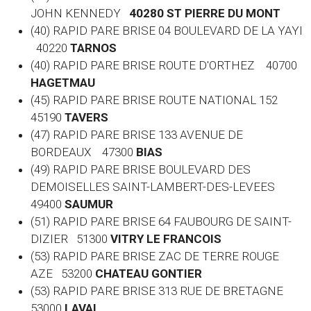
JOHN KENNEDY
40280 ST PIERRE DU MONT
(40) RAPID PARE BRISE 04 BOULEVARD DE LA YAYI
40220
TARNOS
(40) RAPID PARE BRISE ROUTE D'ORTHEZ 40700
HAGETMAU
(45) RAPID PARE BRISE ROUTE NATIONAL 152
45190
TAVERS
(47) RAPID PARE BRISE 133 AVENUE DE
BORDEAUX 47300
BIAS
(49) RAPID PARE BRISE BOULEVARD DES
DEMOISELLES SAINT-LAMBERT-DES-LEVEES
49400
SAUMUR
(51) RAPID PARE BRISE 64 FAUBOURG DE SAINT-
DIZIER 51300
VITRY LE FRANCOIS
(53) RAPID PARE BRISE ZAC DE TERRE ROUGE
AZE 53200
CHATEAU GONTIER
(53) RAPID PARE BRISE 313 RUE DE BRETAGNE
53000
LAVAL