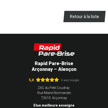
Retour à la liste
Rapid Pare-Brise
Arçonnay – Alençon
5,0
5 avis Google
ZAC du Petit Coudray
Rue Maine Normandie
72610 Arçonnay
Elue meilleure enseigne