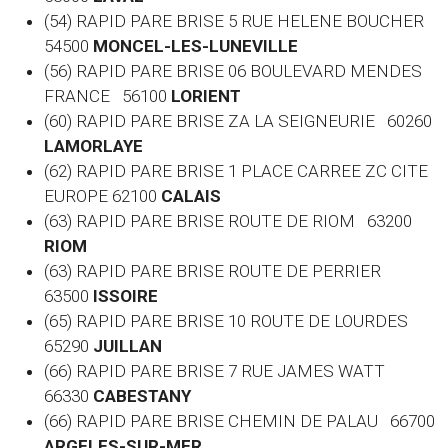
(54) RAPID PARE BRISE 5 RUE HELENE BOUCHER
54500
MONCEL-LES-LUNEVILLE
(56) RAPID PARE BRISE 06 BOULEVARD MENDES
FRANCE 56100
LORIENT
(60)
RAPID PARE BRISE ZA LA SEIGNEURIE 60260
LAMORLAYE
(62) RAPID PARE BRISE 1 PLACE CARREE ZC CITE
EUROPE 62100
CALAIS
(63) RAPID PARE BRISE ROUTE DE RIOM 63200
RIOM
(63) RAPID PARE BRISE ROUTE DE PERRIER
63500
ISSOIRE
(65) RAPID PARE BRISE 10 ROUTE DE LOURDES
65290
JUILLAN
(66) RAPID PARE BRISE 7 RUE JAMES WATT
66330
CABESTANY
(66) RAPID PARE BRISE CHEMIN DE PALAU 66700
ARGELES-SUR-MER