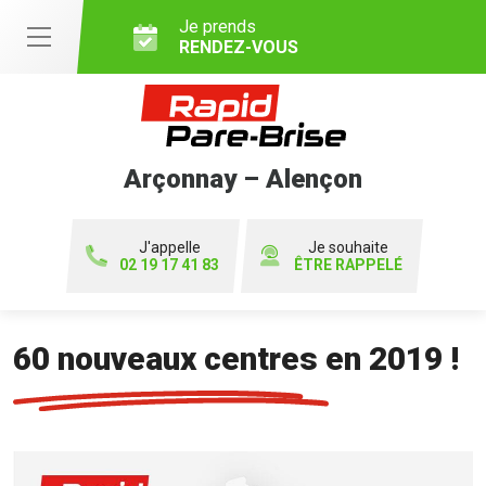
Je prends
RENDEZ-VOUS
Arçonnay – Alençon
J'appelle
Je souhaite
02 19 17 41 83
ÊTRE RAPPELÉ
60 nouveaux centres en 2019 !