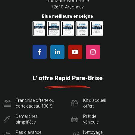
Rue Maine Normandie
72610 Arçonnay
Elue meilleure enseigne
L' offre Rapid Pare-Brise
Franchise offerte ou
Kit d'accueil
carte cadeau 100 €
offert
Démarches
Prêt de
simplifiées
véhicule
Pas d'avance
Nettoyage