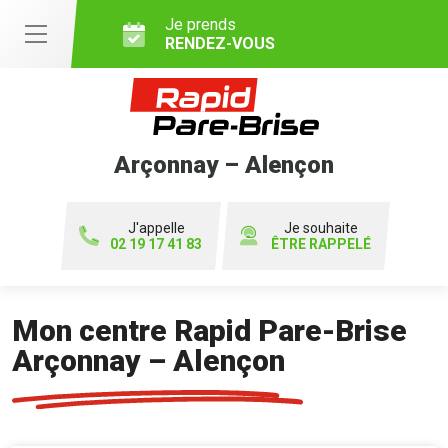
Je prends
RENDEZ-VOUS
Arçonnay – Alençon
J'appelle
Je souhaite
02 19 17 41 83
ÊTRE RAPPELÉ
Mon centre Rapid Pare-Brise
Arçonnay – Alençon