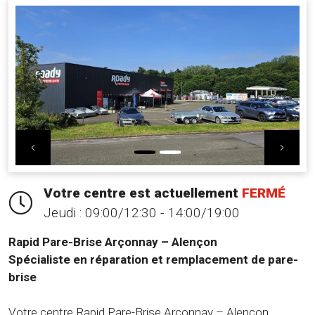
Previous
Nex
Votre centre est actuellement
FERMÉ
Jeudi :
09:00/12:30 - 14:00/19:00
Rapid Pare-Brise Arçonnay – Alençon
Spécialiste en réparation et remplacement de pare-
brise
Votre centre Rapid Pare-Brise Arçonnay – Alençon