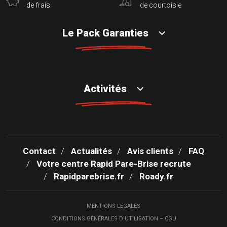
de frais
de courtoisie
Le Pack Garanties
Activités
Contact
Actualités
Avis clients
FAQ
Votre centre Rapid Pare-Brise recrute
Rapidparebrise.fr
Roady.fr
MENTIONS LÉGALES
CONDITIONS GÉNÉRALES D’UTILISATION – CGU