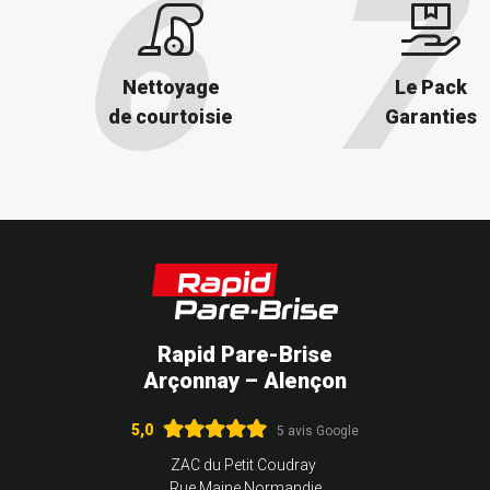
Nettoyage
Le Pack
de courtoisie
Garanties
Rapid Pare-Brise
Arçonnay – Alençon
5,0
5 avis Google
ZAC du Petit Coudray
Rue Maine Normandie