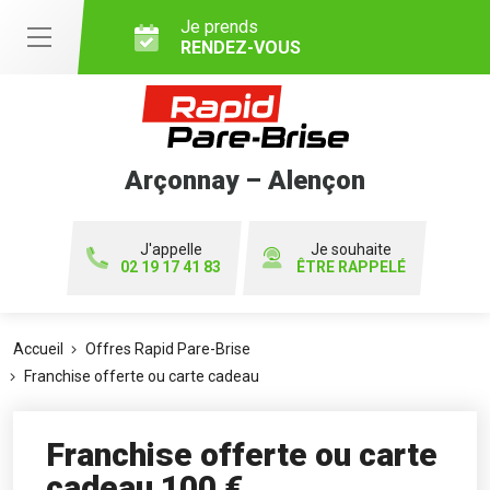
Je prends
RENDEZ-VOUS
Arçonnay – Alençon
J'appelle
Je souhaite
02 19 17 41 83
ÊTRE RAPPELÉ
Accueil
Offres Rapid Pare-Brise
Franchise offerte ou carte cadeau
Franchise offerte ou carte
cadeau 100 €