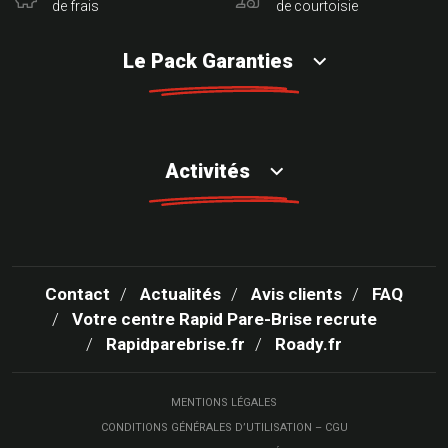
de frais
de courtoisie
Le Pack Garanties
Activités
Contact
Actualités
Avis clients
FAQ
Votre centre Rapid Pare-Brise recrute
Rapidparebrise.fr
Roady.fr
MENTIONS LÉGALES
CONDITIONS GÉNÉRALES D’UTILISATION – CGU