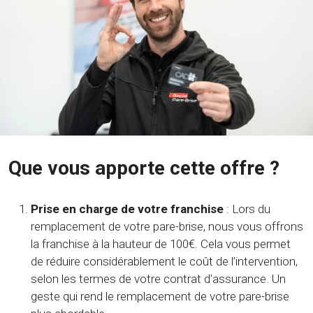
Que vous apporte cette offre ?
Prise en charge de votre franchise
: Lors du
remplacement de votre pare-brise, nous vous offrons
la franchise à la hauteur de 100€. Cela vous permet
de réduire considérablement le coût de l’intervention,
selon les termes de votre contrat d'assurance. Un
geste qui rend le remplacement de votre pare-brise